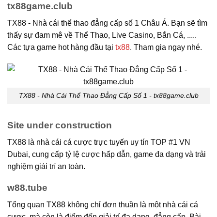
tx88game.club
TX88 - Nhà cái thể thao đẳng cấp số 1 Châu Á. Bạn sẽ tìm
thấy sự đam mê về Thể Thao, Live Casino, Bắn Cá, .....
Các tựa game hot hàng đầu tại
tx88
. Tham gia ngay nhé.
TX88 - Nhà Cái Thể Thao Đẳng Cấp Số 1 - tx88game.club
Site under construction
TX88 là nhà cái cá cược trực tuyến uy tín TOP #1 VN
Dubai, cung cấp tỷ lệ cược hấp dẫn, game đa dạng và trải
nghiệm giải trí an toàn.
w88.tube
Tổng quan TX88 không chỉ đơn thuần là một nhà cái cá
cược, mà còn là điểm đến giải trí đa dạng, đẳng cấp. Bài