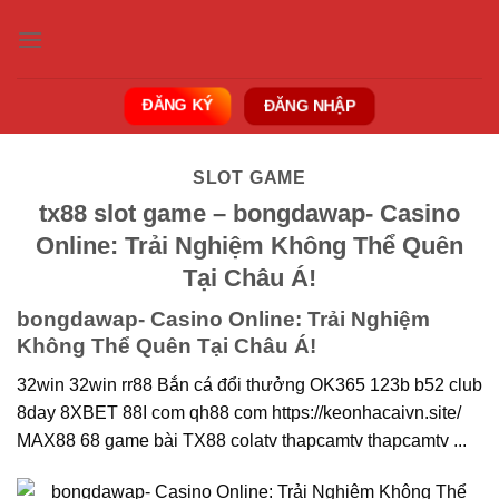
Bỏ
qua
nội
dung
ĐĂNG KÝ
ĐĂNG NHẬP
SLOT GAME
tx88 slot game – bongdawap- Casino
Online: Trải Nghiệm Không Thể Quên
Tại Châu Á!
bongdawap- Casino Online: Trải Nghiệm
Không Thể Quên Tại Châu Á!
32win 32win rr88 Bắn cá đổi thưởng OK365 123b b52 club
8day 8XBET 88I com qh88 com https://keonhacaivn.site/
MAX88 68 game bài TX88 colatv thapcamtv thapcamtv ...