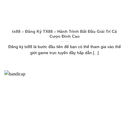
tx88 – Đăng Ký TX88 – Hành Trình Bắt Đầu Giải Trí Cá
Cược Đỉnh Cao
Đăng ký tx88 là bước đầu tiên để bạn có thể tham gia vào thế
giới game trực tuyến đầy hấp dẫn.[...]