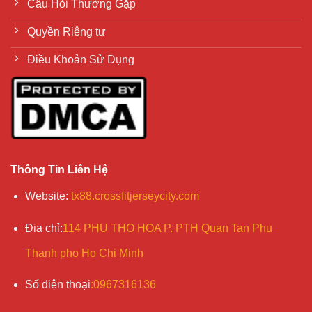
Câu Hỏi Thường Gặp
Quyền Riêng tư
Điều Khoản Sử Dụng
Thông Tin Liên Hệ
Website
:
tx88.crossfitjerseycity.com
Địa chỉ
:
114 PHU THO HOA P. PTH Quan Tan Phu
Thanh pho Ho Chi Minh
Số điện
thoại
:
0967316136