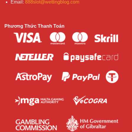
Email
:
888slot@wettingblog.com
Phương Thức Thanh Toán