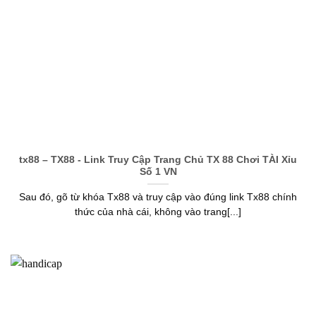
tx88 – TX88 - Link Truy Cập Trang Chủ TX 88 Chơi TÀI Xỉu
Số 1 VN
Sau đó, gõ từ khóa Tx88 và truy cập vào đúng link Tx88 chính
thức của nhà cái, không vào trang[...]