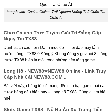
bongdawap- Casino Online: Trải Nghiệm Không Thể Quên Tại
Châu Á!
Chơi Casino Trực Tuyến Giải Trí Đẳng Cấp
Ngay Tại TX88
Danh sách câu hỏi › Danh mục đơn: Hỏi đáp máy tắm
nước nóng › TX88 0 Đồng ý Không đồng ý gov hỏi 8 tháng
trước TX88 hiện là một trong những nền tảng game ...
Long Hổ - NEW88⭐️NEW88 Online - Link Truy
Cập Nhà Cái NEW88.COM ...
Bài viết này, chúng tôi sẽ mang đến cho bạn game bài cá
cược hàng đầu hiện nay – Long hổ TX88. Cùng đi tìm hiểu
nhé!
Slots Game TX88 - Nỗ Hũ Ăn Xu Trúng Tiền