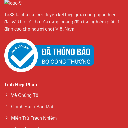
Tx88 là nhà cái trực tuyến kết hợp giữa công nghệ hiện
đại và kho trò chơi đa dạng, mang đến trải nghiệm giải trí
đỉnh cao cho người chơi Việt Nam..
Tính Hợp Pháp
Về Chúng Tôi
Chính Sách Bảo Mật
Miễn Trừ Trách Nhiệm