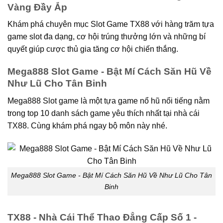
Vàng Đầy Ắp
Khám phá chuyên mục Slot Game TX88 với hàng trăm tựa
game slot đa dạng, cơ hội trúng thưởng lớn và những bí
quyết giúp cược thủ gia tăng cơ hội chiến thắng.
Mega888 Slot Game - Bật Mí Cách Săn Hũ Về
Như Lũ Cho Tân Binh
Mega888 Slot game là một tựa game nổ hũ nổi tiếng nằm
trong top 10 danh sách game yêu thích nhất tại nhà cái
TX88. Cùng khám phá ngay bộ môn này nhé.
Mega888 Slot Game - Bật Mí Cách Săn Hũ Về Như Lũ Cho Tân
Binh
TX88 - Nhà Cái Thể Thao Đẳng Cấp Số 1 -