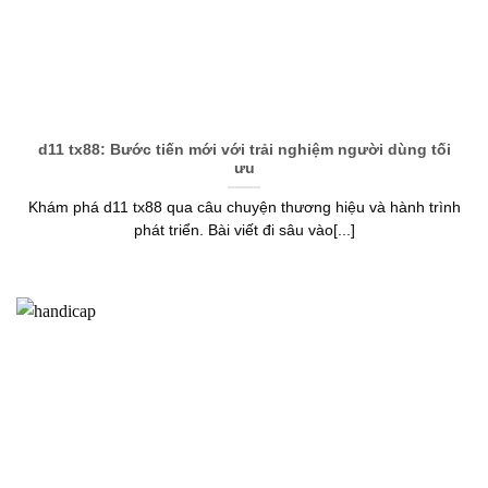
d11 tx88: Bước tiến mới với trải nghiệm người dùng tối
ưu
Khám phá d11 tx88 qua câu chuyện thương hiệu và hành trình
phát triển. Bài viết đi sâu vào[...]