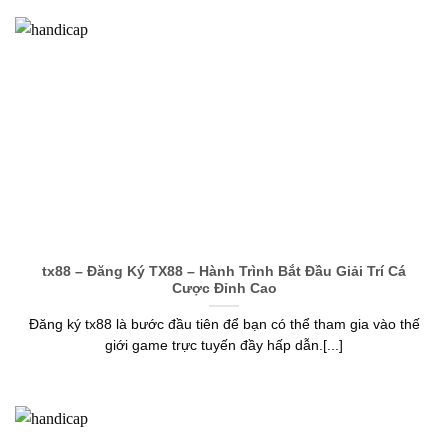
tx88 – Đăng Ký TX88 – Hành Trình Bắt Đầu Giải Trí Cá
Cược Đỉnh Cao
Đăng ký tx88 là bước đầu tiên để bạn có thể tham gia vào thế
giới game trực tuyến đầy hấp dẫn.[...]