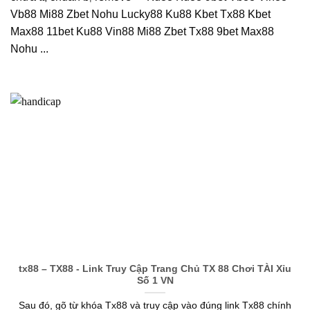
Vb88 Mi88 Zbet Nohu Lucky88 Ku88 Kbet Tx88 Kbet
Max88 11bet Ku88 Vin88 Mi88 Zbet Tx88 9bet Max88
Nohu ...
tx88 – TX88 - Link Truy Cập Trang Chủ TX 88 Chơi TÀI Xỉu
Số 1 VN
Sau đó, gõ từ khóa Tx88 và truy cập vào đúng link Tx88 chính