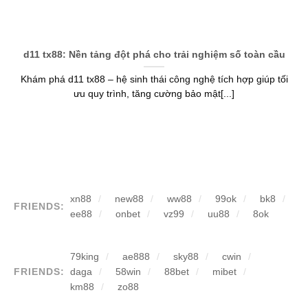
d11 tx88: Nền tảng đột phá cho trải nghiệm số toàn cầu
Khám phá d11 tx88 – hệ sinh thái công nghệ tích hợp giúp tối
ưu quy trình, tăng cường bảo mật[...]
xn88
new88
ww88
99ok
bk8
FRIENDS:
ee88
onbet
vz99
uu88
8ok
79king
ae888
sky88
cwin
FRIENDS:
daga
58win
88bet
mibet
km88
zo88