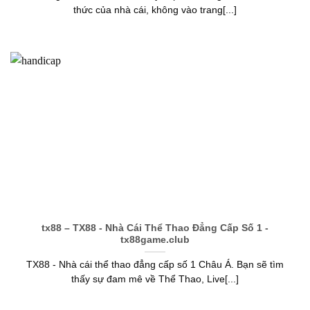
thức của nhà cái, không vào trang[...]
tx88 – TX88 - Nhà Cái Thể Thao Đẳng Cấp Số 1 -
tx88game.club
TX88 - Nhà cái thể thao đẳng cấp số 1 Châu Á. Bạn sẽ tìm
thấy sự đam mê về Thể Thao, Live[...]