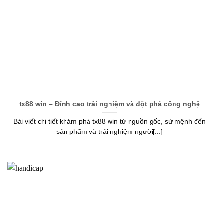
tx88 win – Đỉnh cao trải nghiệm và đột phá công nghệ
Bài viết chi tiết khám phá tx88 win từ nguồn gốc, sứ mệnh đến
sản phẩm và trải nghiệm người[...]