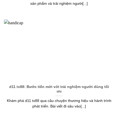
sản phẩm và trải nghiệm người[...]
d11 tx88: Bước tiến mới với trải nghiệm người dùng tối
ưu
Khám phá d11 tx88 qua câu chuyện thương hiệu và hành trình
phát triển. Bài viết đi sâu vào[...]