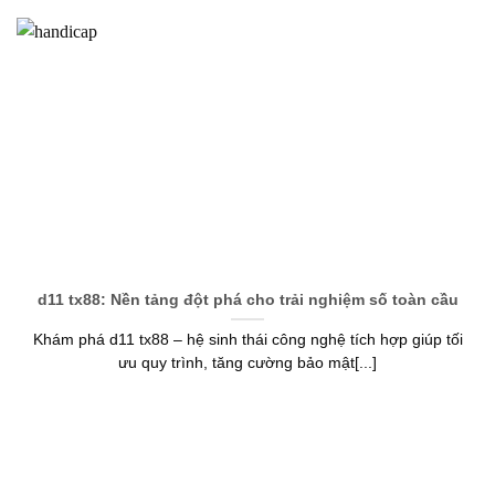
d11 tx88: Nền tảng đột phá cho trải nghiệm số toàn cầu
Khám phá d11 tx88 – hệ sinh thái công nghệ tích hợp giúp tối
ưu quy trình, tăng cường bảo mật[...]