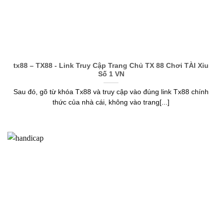
tx88 – TX88 - Link Truy Cập Trang Chủ TX 88 Chơi TÀI Xỉu
Số 1 VN
Sau đó, gõ từ khóa Tx88 và truy cập vào đúng link Tx88 chính
thức của nhà cái, không vào trang[...]