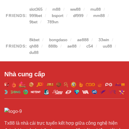
slot365
m88
ww88
mu88
FRIENDS:
999bet
bsport
df999
mm88
9bet
789vn
8kbet
bongdaso
ae888
33win
FRIENDS:
qh88
888b
ae88
c54
uu88
du88
Nhà cung cấp
Tx88 là nhà cái trực tuyến kết hợp giữa công nghệ hiện