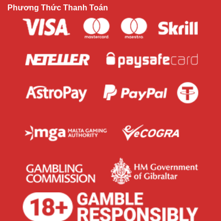
Phương Thức Thanh Toán